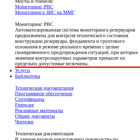
Мосты и тоннели
Мониторинг РВС
Мониторинга ЗИС на ММГ
Мониторинг РВС
Автоматизированная система мониторинга резервуаров
предназначена для контроля технического состояния
конструкции резервуара, фундамента и грунтового
основания в режиме реального времени с целью
своевременного предупреждения ситуаций, при которых
значения контролируемых параметров превысят их
предельно допустимые величины.
Услуги
Библиотека
Техническая документация
Программное обеспечение
Сертификаты
Firmware
Рекламные материалы
Общие документы
Чертежи
Техническая документация
В данном разделе представлены руководства по