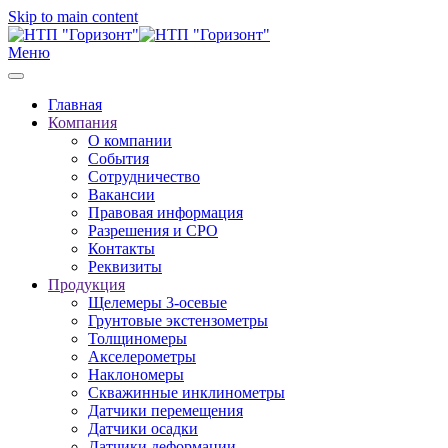
Skip to main content
Меню
Главная
Компания
О компании
События
Сотрудничество
Вакансии
Правовая информация
Разрешения и СРО
Контакты
Реквизиты
Продукция
Щелемеры 3-осевые
Грунтовые экстензометры
Толщиномеры
Акселерометры
Наклономеры
Скважинные инклинометры
Датчики перемещения
Датчики осадки
Датчики деформации