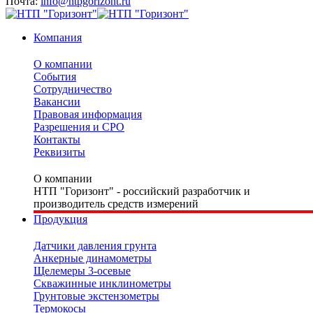
Почта:
info@ntpgorizont.ru
Компания
О компании
События
Сотрудничество
Вакансии
Правовая информация
Разрешения и СРО
Контакты
Реквизиты
О компании
НТП "Горизонт" - российский разработчик и
производитель средств измерений
Продукция
Датчики давления грунта
Анкерные динамометры
Щелемеры 3-осевые
Скважинные инклинометры
Грунтовые экстензометры
Термокосы