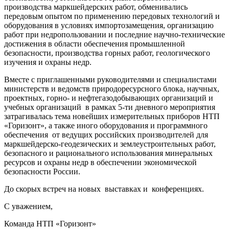
производства маркшейдерских работ, обменивались
передовым опытом по применению передовых технологий и
оборудования в условиях импортозамещения, организацию
работ при недропользовании и последние научно-технические
достижения в области обеспечения промышленной
безопасности, производства горных работ, геологического
изучения и охраны недр.
Вместе с приглашенными руководителями и специалистами
министерств и ведомств природоресурсного блока, научных,
проектных, горно- и нефтегазодобывающих организаций и
учебных организаций в рамках 5-ти дневного мероприятия
затрагивалась тема новейших измерительных приборов НТП
«Горизонт», а также иного оборудования и программного
обеспечения от ведущих российских производителей для
маркшейдерско-геодезических и землеустроительных работ,
безопасного и рационального использования минеральных
ресурсов и охраны недр в обеспечении экономической
безопасности России.
До скорых встреч на новых выставках и конференциях.
С уважением,
Команда НТП «Горизонт»