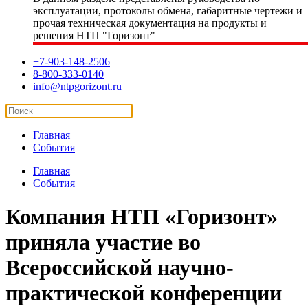
эксплуатации, протоколы обмена, габаритные чертежи и
прочая техническая документация на продукты и
решения НТП "Горизонт"
+7-903-148-2506
8-800-333-0140
info@ntpgorizont.ru
Главная
События
Главная
События
Компания НТП «Горизонт»
приняла участие во
Всероссийской научно-
практической конференции