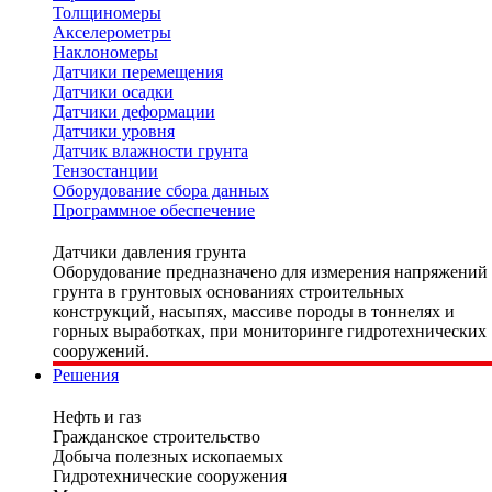
Толщиномеры
Акселерометры
Наклономеры
Датчики перемещения
Датчики осадки
Датчики деформации
Датчики уровня
Датчик влажности грунта
Тензостанции
Оборудование сбора данных
Программное обеспечение
Датчики давления грунта
Оборудование предназначено для измерения напряжений
грунта в грунтовых основаниях строительных
конструкций, насыпях, массиве породы в тоннелях и
горных выработках, при мониторинге гидротехнических
сооружений.
Решения
Нефть и газ
Гражданское строительство
Добыча полезных ископаемых
Гидротехнические сооружения