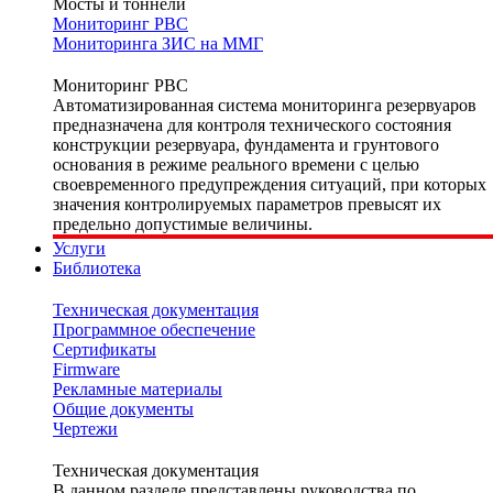
Мосты и тоннели
Мониторинг РВС
Мониторинга ЗИС на ММГ
Мониторинг РВС
Автоматизированная система мониторинга резервуаров
предназначена для контроля технического состояния
конструкции резервуара, фундамента и грунтового
основания в режиме реального времени с целью
своевременного предупреждения ситуаций, при которых
значения контролируемых параметров превысят их
предельно допустимые величины.
Услуги
Библиотека
Техническая документация
Программное обеспечение
Сертификаты
Firmware
Рекламные материалы
Общие документы
Чертежи
Техническая документация
В данном разделе представлены руководства по