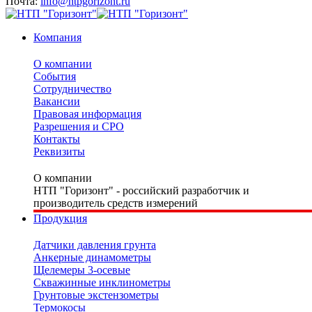
Почта:
info@ntpgorizont.ru
Компания
О компании
События
Сотрудничество
Вакансии
Правовая информация
Разрешения и СРО
Контакты
Реквизиты
О компании
НТП "Горизонт" - российский разработчик и
производитель средств измерений
Продукция
Датчики давления грунта
Анкерные динамометры
Щелемеры 3-осевые
Скважинные инклинометры
Грунтовые экстензометры
Термокосы