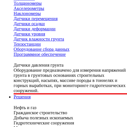
Толщиномеры
Акселерометры
Наклономеры
Датчики перемещения
Датчики осадки
Датчики деформации
Датчики уровня
Датчик влажности грунта
Тензостанции
Оборудование сбора данных
Программное обеспечение
Датчики давления грунта
Оборудование предназначено для измерения напряжений
грунта в грунтовых основаниях строительных
конструкций, насыпях, массиве породы в тоннелях и
горных выработках, при мониторинге гидротехнических
сооружений.
Решения
Нефть и газ
Гражданское строительство
Добыча полезных ископаемых
Гидротехнические сооружения