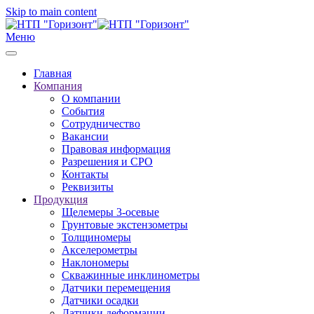
Skip to main content
Меню
Главная
Компания
О компании
События
Сотрудничество
Вакансии
Правовая информация
Разрешения и СРО
Контакты
Реквизиты
Продукция
Щелемеры 3-осевые
Грунтовые экстензометры
Толщиномеры
Акселерометры
Наклономеры
Скважинные инклинометры
Датчики перемещения
Датчики осадки
Датчики деформации