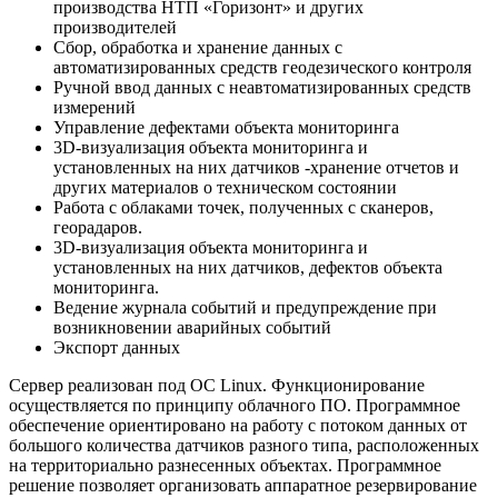
производства НТП «Горизонт» и других
производителей
Сбор, обработка и хранение данных с
автоматизированных средств геодезического контроля
Ручной ввод данных с неавтоматизированных средств
измерений
Управление дефектами объекта мониторинга
3D-визуализация объекта мониторинга и
установленных на них датчиков -хранение отчетов и
других материалов о техническом состоянии
Работа с облаками точек, полученных с сканеров,
георадаров.
3D-визуализация объекта мониторинга и
установленных на них датчиков, дефектов объекта
мониторинга.
Ведение журнала событий и предупреждение при
возникновении аварийных событий
Экспорт данных
Сервер реализован под ОС Linux. Функционирование
осуществляется по принципу облачного ПО. Программное
обеспечение ориентировано на работу с потоком данных от
большого количества датчиков разного типа, расположенных
на территориально разнесенных объектах. Программное
решение позволяет организовать аппаратное резервирование