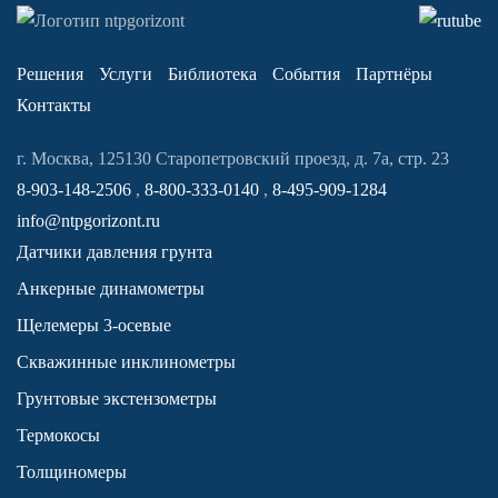
Решения
Услуги
Библиотека
События
Партнёры
Контакты
г. Москва, 125130 Старопетровский проезд, д. 7а, стр. 23
8-903-148-2506
,
8-800-333-0140
,
8-495-909-1284
info@ntpgorizont.ru
Датчики давления грунта
Анкерные динамометры
Щелемеры 3-осевые
Скважинные инклинометры
Грунтовые экстензометры
Термокосы
Толщиномеры