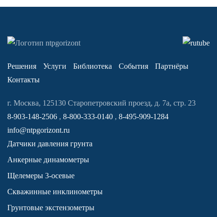
Решения
Услуги
Библиотека
События
Партнёры
Контакты
г. Москва, 125130 Старопетровский проезд, д. 7а, стр. 23
8-903-148-2506
,
8-800-333-0140
,
8-495-909-1284
info@ntpgorizont.ru
Датчики давления грунта
Анкерные динамометры
Щелемеры 3-осевые
Скважинные инклинометры
Грунтовые экстензометры