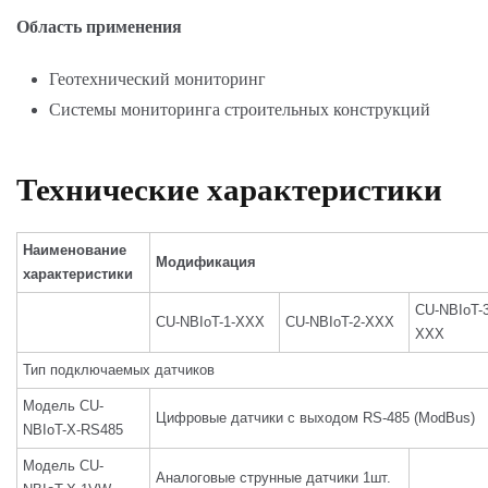
Область применения
Геотехнический мониторинг
Системы мониторинга строительных конструкций
Технические характеристики
Наименование
Модификация
характеристики
CU-NBIoT-3
CU-NBIoT-1-XXX
CU-NBIoT-2-XXX
XXX
Тип подключаемых датчиков
Модель CU-
Цифровые датчики с выходом RS-485 (ModBus)
NBIoT-X-RS485
Модель CU-
Аналоговые струнные датчики 1шт.